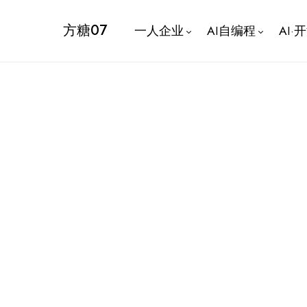
方糖07
一人企业
AI自编程
AI·