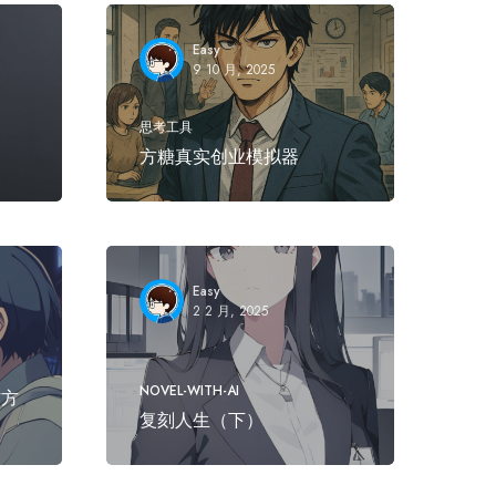
Easy
9 10 月, 2025
思考工具
方糖真实创业模拟器
Easy
2 2 月, 2025
NOVEL-WITH-AI
作方
复刻人生（下）