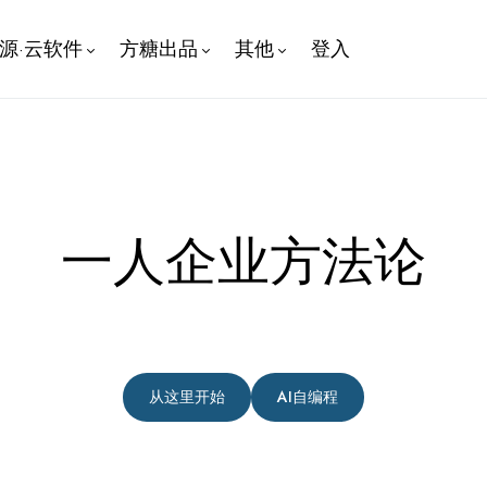
开源·云软件
方糖出品
其他
登入
一人企业方法论
从这里开始
AI自编程