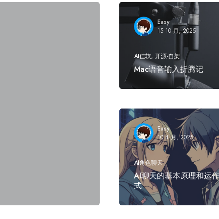
Easy
15 10 月, 2025
AI佳软
开源·自架
Mac语音输入折腾记
Easy
10 4 月, 2025
AI角色聊天
AI聊天的基本原理和运
式