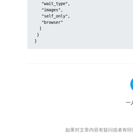
   "wait_type",

   "images",

   "self_only",

   "browser"

  ]

 }

}
一
如果对文章内容有疑问或者有经