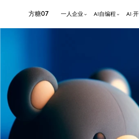
方糖07
一人企业
AI自编程
AI·