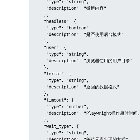
    "type": "string",

    "description": "微博内容"

   },

   "headless": {

    "type": "boolean",

    "description": "是否使用后台模式"

   },

   "user": {

    "type": "string",

    "description": "浏览器使用的用户目录"

   },

   "format": {

    "type": "string",

    "description": "返回的数据格式"

   },

   "timeout": {

    "type": "number",

    "description": "Playwright操作超时时间,单位毫秒"

   },

   "wait_type": {

    "type": "string",

    "description": "等待元素出现的方式"
