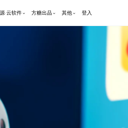
开源·云软件
方糖出品
其他
登入