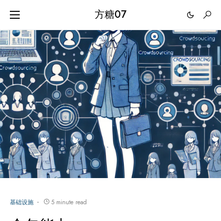
方糖07
基础设施
5 minute read