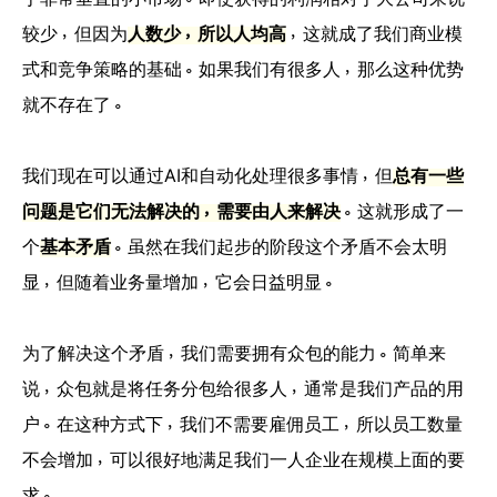
于非常垂直的小市场。即使获得的利润相对于大公司来说
较少，但因为
人数少，所以人均高
，这就成了我们商业模
式和竞争策略的基础。如果我们有很多人，那么这种优势
就不存在了。
我们现在可以通过AI和自动化处理很多事情，但
总有一些
问题是它们无法解决的，需要由人来解决
。这就形成了一
个
基本矛盾
。虽然在我们起步的阶段这个矛盾不会太明
显，但随着业务量增加，它会日益明显。
为了解决这个矛盾，我们需要拥有众包的能力。简单来
说，众包就是将任务分包给很多人，通常是我们产品的用
户。在这种方式下，我们不需要雇佣员工，所以员工数量
不会增加，可以很好地满足我们一人企业在规模上面的要