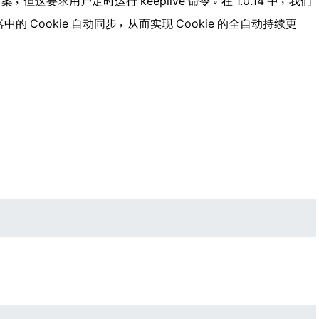
，但这要求用户定时运行 keeplive 命令。在 1.0.14 中，我们
中的 Cookie 自动同步，从而实现 Cookie 的全自动持续更