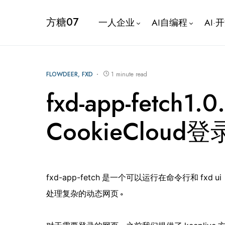
方糖07
一人企业
AI自编程
AI·
FLOWDEER
FXD
1 minute read
fxd-app-fetch1.
CookieClou
fxd-app-fetch 是一个可以运行在命令行和 fxd u
处理复杂的动态网页。