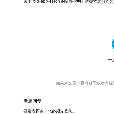
关于 fxd-app-fetch 的更多说明，
请参考之前的文
一
如果对文章内容有疑问或者有经
发表回复
要发表评论，您必须先
登录
。