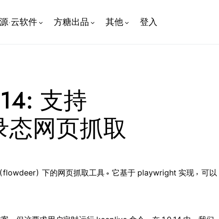
开源·云软件
方糖出品
其他
登入
0.14: 支持
d登录态网页抓取
i（flowdeer）下的网页抓取工具。它基于 playwright 实现，可以