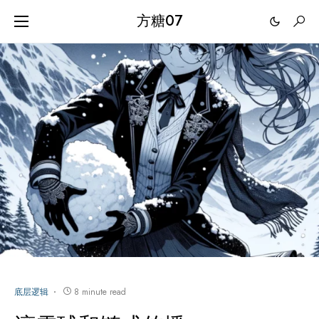
方糖07
底层逻辑
8 minute read