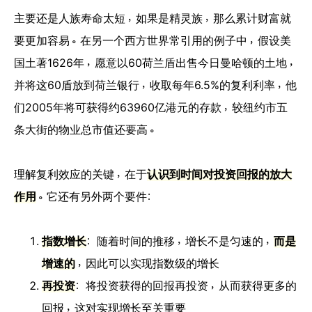
主要还是人族寿命太短，如果是精灵族，那么累计财富就
要更加容易。在另一个西方世界常引用的例子中，假设美
国土著1626年，愿意以60荷兰盾出售今日曼哈顿的土地，
并将这60盾放到荷兰银行，收取每年6.5%的复利利率，他
们2005年将可获得约63960亿港元的存款，较纽约市五
条大街的物业总市值还要高。
理解复利效应的关键，在于
认识到时间对投资回报的放大
作用
。它还有另外两个要件：
指数增长
：随着时间的推移，增长不是匀速的，
而是
增速的
，因此可以实现指数级的增长
再投资
：将投资获得的回报再投资，从而获得更多的
回报，这对实现增长至关重要