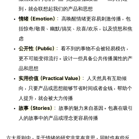
到，就会联想起我们的产品和思想
情绪（Emotion）
：高唤醒情绪更容易刺激传播，包
括惊奇/敬畏、幽默/搞笑、欣喜/欢乐，以及愤怒和焦
虑
公开性（Public）
：看不到的事物不会被轻易模仿，
更不可能变得流行。设计一些具备公共传播属性的产
品和思想
实用价值（Practical Value）
：人天然具有互助倾
向，只要产品或思想能够节省时间或者金钱，帮助个
人提升，就会被大力传播
故事（Stories）
：故事的魅力来自基因。包裹在吸引
人的故事中的产品或理念更容易传播
六大原则中，关于情绪的研究非常有意思，同时也有些反